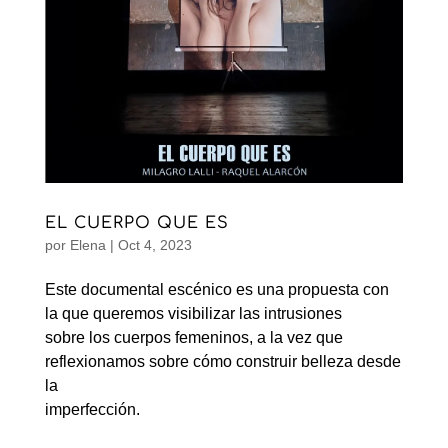
EL CUERPO QUE ES
por
Elena
|
Oct 4, 2023
Este documental escénico es una propuesta con
la que queremos visibilizar las intrusiones
sobre los cuerpos femeninos, a la vez que
reflexionamos sobre cómo construir belleza desde
la
imperfección.