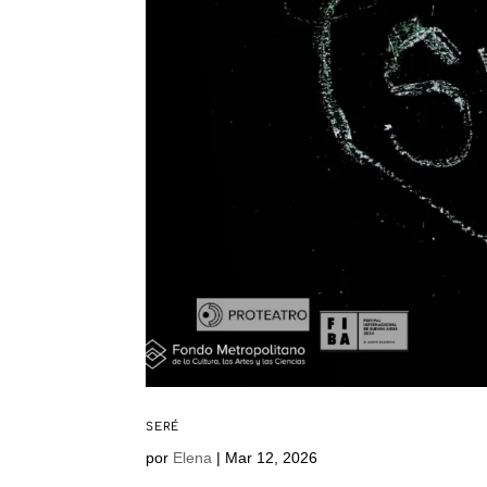
SERÉ
por
Elena
|
Mar 12, 2026