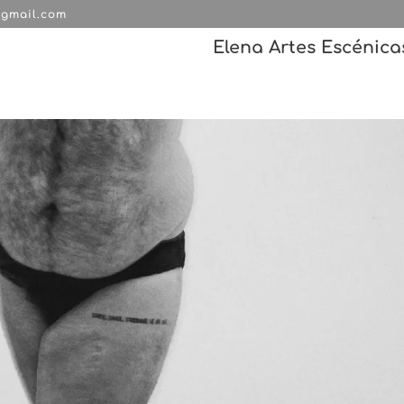
@gmail.com
Elena Artes Escénica