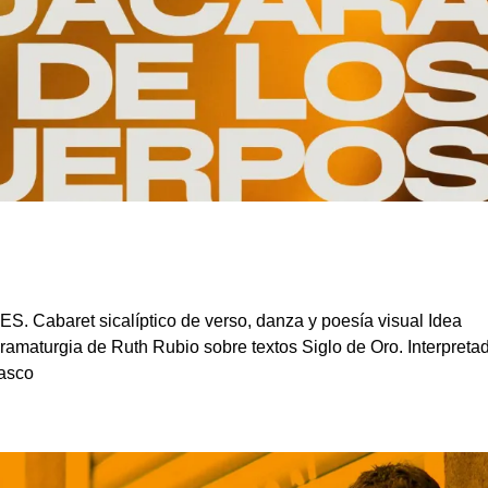
baret sicalíptico de verso, danza y poesía visual Idea
dramaturgia de Ruth Rubio sobre textos Siglo de Oro. Interpreta
lasco