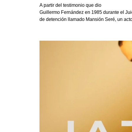
A partir del testimonio que dio
Guillermo Fernández en 1985 durante el Juic
de detención llamado Mansión Seré, un acto